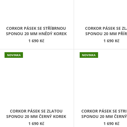
CORKOR PÁSEK SE STŘÍBRNOU
CORKOR PÁSEK SE Z
SPONOU 20 MM HNĚDÝ KOREK
SPONOU 20 MM PŘÍ
KOREK
1 690 Kč
1 690 Kč
NOVINKA
NOVINKA
CORKOR PÁSEK SE ZLATOU
CORKOR PÁSEK SE STR
SPONOU 20 MM ČERNÝ KOREK
SPONOU 20 MM ČERNÝ
1 690 Kč
1 690 Kč