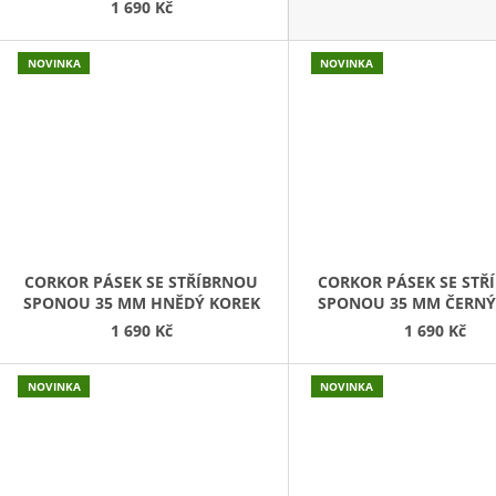
1 690 Kč
NOVINKA
NOVINKA
CORKOR PÁSEK SE STŘÍBRNOU
CORKOR PÁSEK SE STŘ
SPONOU 35 MM HNĚDÝ KOREK
SPONOU 35 MM ČERNÝ
1 690 Kč
1 690 Kč
NOVINKA
NOVINKA