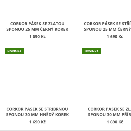
CORKOR PÁSEK SE ZLATOU
CORKOR PÁSEK SE STŘ
SPONOU 25 MM ČERNÝ KOREK
SPONOU 25 MM ČERNÝ
1 690 Kč
1 690 Kč
NOVINKA
NOVINKA
CORKOR PÁSEK SE STŘÍBRNOU
CORKOR PÁSEK SE Z
SPONOU 30 MM HNĚDÝ KOREK
SPONOU 30 MM PŘÍ
KOREK
1 690 Kč
1 690 Kč