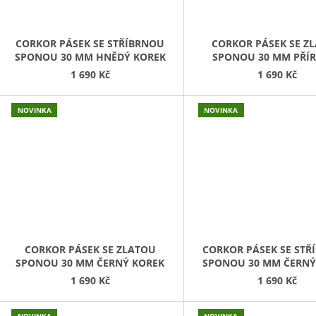
CORKOR PÁSEK SE STŘÍBRNOU
CORKOR PÁSEK SE Z
SPONOU 30 MM HNĚDÝ KOREK
SPONOU 30 MM PŘÍ
KOREK
1 690 Kč
1 690 Kč
NOVINKA
NOVINKA
CORKOR PÁSEK SE ZLATOU
CORKOR PÁSEK SE STŘ
SPONOU 30 MM ČERNÝ KOREK
SPONOU 30 MM ČERNÝ
1 690 Kč
1 690 Kč