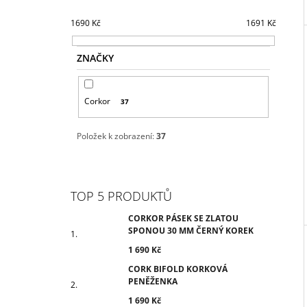
1690
Kč
1691
Kč
ZNAČKY
Corkor
37
Položek k zobrazení:
37
TOP 5 PRODUKTŮ
CORKOR PÁSEK SE ZLATOU
SPONOU 30 MM ČERNÝ KOREK
1 690 Kč
CORK BIFOLD KORKOVÁ
PENĚŽENKA
1 690 Kč