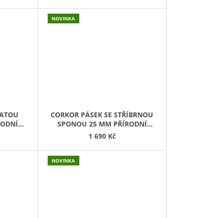
NOVINKA
LATOU
CORKOR PÁSEK SE STŘÍBRNOU
RODNÍ
SPONOU 25 MM PŘÍRODNÍ
KOREK
1 690 Kč
NOVINKA