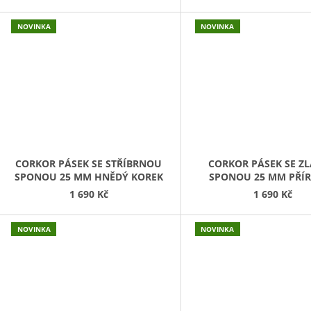
NOVINKA
NOVINKA
CORKOR PÁSEK SE STŘÍBRNOU
CORKOR PÁSEK SE Z
SPONOU 25 MM HNĚDÝ KOREK
SPONOU 25 MM PŘÍ
KOREK
1 690 Kč
1 690 Kč
NOVINKA
NOVINKA