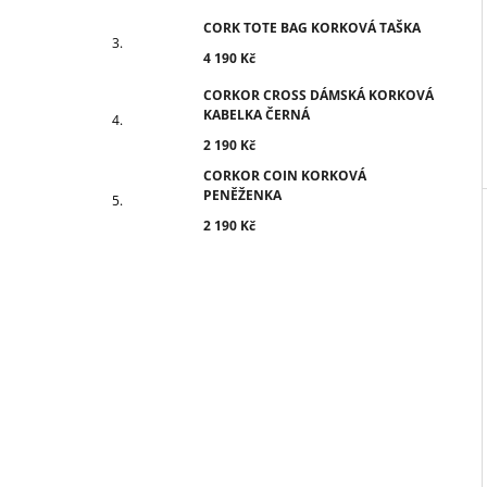
CORK TOTE BAG KORKOVÁ TAŠKA
4 190 Kč
CORKOR CROSS DÁMSKÁ KORKOVÁ
KABELKA ČERNÁ
2 190 Kč
CORKOR COIN KORKOVÁ
PENĚŽENKA
2 190 Kč