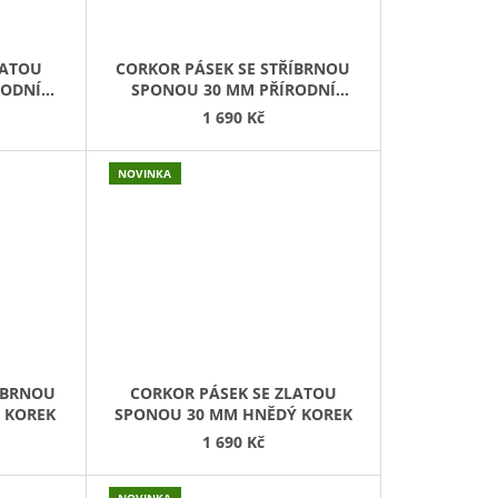
LATOU
CORKOR PÁSEK SE STŘÍBRNOU
RODNÍ
SPONOU 30 MM PŘÍRODNÍ
KOREK
1 690 Kč
NOVINKA
ÍBRNOU
CORKOR PÁSEK SE ZLATOU
 KOREK
SPONOU 30 MM HNĚDÝ KOREK
1 690 Kč