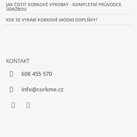
JAK ČISTIT KORKOVÉ VÝROBKY - KOMPLETNÍ PRŮVODCE
ÚDRŽBOU
KDE SE VYRÁBÍ KORKOVÉ MÓDNÍ DOPLŇKY?
KONTAKT
608 455 570
info@corkme.cz
Facebook
Instagram