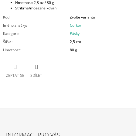
Hmotnost: 2,8 oz / 80 g
Stříbrné/mosazné kování
Kód
Zvolte variantu
Jméno značky
:
Corkor
Kategorie
:
Pásky
Šířka
:
2,5 cm
Hmotnost
:
80 g
ZEPTAT SE
SDÍLET
Z
Á
INFORMACE PRO VÁS