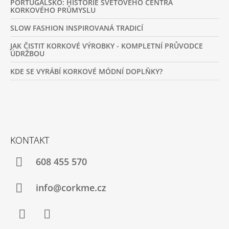
PORTUGALSKO: HISTORIE SVĚTOVÉHO CENTRA
KORKOVÉHO PRŮMYSLU
SLOW FASHION INSPIROVANÁ TRADICÍ
JAK ČISTIT KORKOVÉ VÝROBKY - KOMPLETNÍ PRŮVODCE
ÚDRŽBOU
KDE SE VYRÁBÍ KORKOVÉ MÓDNÍ DOPLŇKY?
KONTAKT
608 455 570
info@corkme.cz