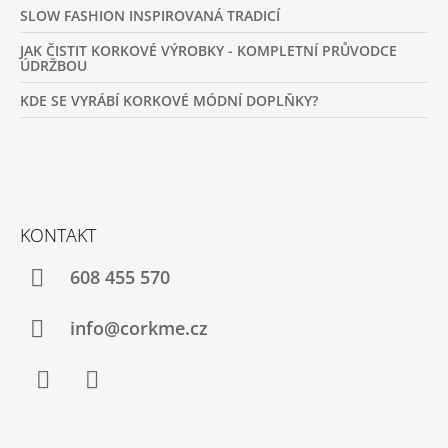
SLOW FASHION INSPIROVANÁ TRADICÍ
JAK ČISTIT KORKOVÉ VÝROBKY - KOMPLETNÍ PRŮVODCE
ÚDRŽBOU
KDE SE VYRÁBÍ KORKOVÉ MÓDNÍ DOPLŇKY?
KONTAKT
608 455 570
info@corkme.cz
Facebook
Instagram