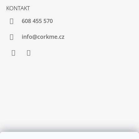
KONTAKT
608 455 570
info@corkme.cz
Facebook
Instagram