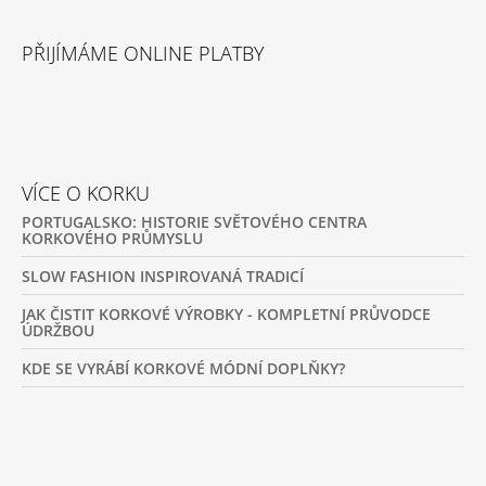
PŘIJÍMÁME ONLINE PLATBY
VÍCE O KORKU
PORTUGALSKO: HISTORIE SVĚTOVÉHO CENTRA
KORKOVÉHO PRŮMYSLU
SLOW FASHION INSPIROVANÁ TRADICÍ
JAK ČISTIT KORKOVÉ VÝROBKY - KOMPLETNÍ PRŮVODCE
ÚDRŽBOU
KDE SE VYRÁBÍ KORKOVÉ MÓDNÍ DOPLŇKY?