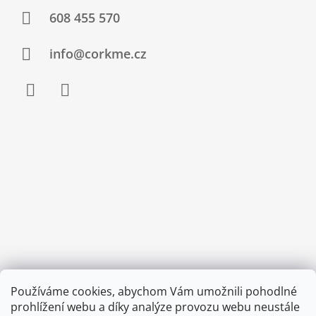
608 455 570
info@corkme.cz
Facebook
Instagram
Používáme cookies, abychom Vám umožnili pohodlné
prohlížení webu a díky analýze provozu webu neustále