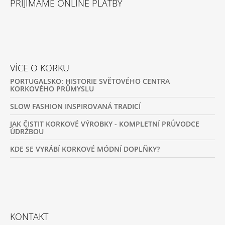
PŘIJÍMÁME ONLINE PLATBY
VÍCE O KORKU
PORTUGALSKO: HISTORIE SVĚTOVÉHO CENTRA
KORKOVÉHO PRŮMYSLU
SLOW FASHION INSPIROVANÁ TRADICÍ
JAK ČISTIT KORKOVÉ VÝROBKY - KOMPLETNÍ PRŮVODCE
ÚDRŽBOU
KDE SE VYRÁBÍ KORKOVÉ MÓDNÍ DOPLŇKY?
KONTAKT