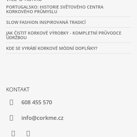
PORTUGALSKO: HISTORIE SVĚTOVÉHO CENTRA
KORKOVÉHO PRŮMYSLU
SLOW FASHION INSPIROVANÁ TRADICÍ
JAK ČISTIT KORKOVÉ VÝROBKY - KOMPLETNÍ PRŮVODCE
ÚDRŽBOU
KDE SE VYRÁBÍ KORKOVÉ MÓDNÍ DOPLŇKY?
KONTAKT
608 455 570
info@corkme.cz