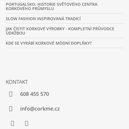
PORTUGALSKO: HISTORIE SVĚTOVÉHO CENTRA
KORKOVÉHO PRŮMYSLU
SLOW FASHION INSPIROVANÁ TRADICÍ
JAK ČISTIT KORKOVÉ VÝROBKY - KOMPLETNÍ PRŮVODCE
ÚDRŽBOU
KDE SE VYRÁBÍ KORKOVÉ MÓDNÍ DOPLŇKY?
KONTAKT
608 455 570
info@corkme.cz