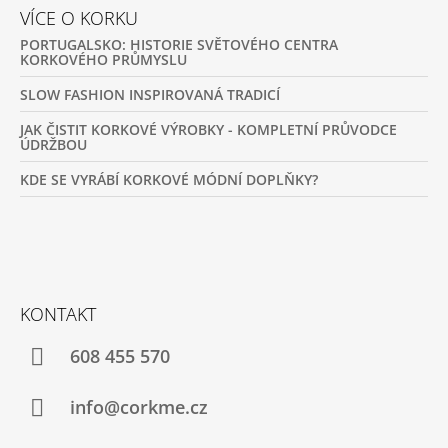
VÍCE O KORKU
PORTUGALSKO: HISTORIE SVĚTOVÉHO CENTRA
KORKOVÉHO PRŮMYSLU
SLOW FASHION INSPIROVANÁ TRADICÍ
JAK ČISTIT KORKOVÉ VÝROBKY - KOMPLETNÍ PRŮVODCE
ÚDRŽBOU
KDE SE VYRÁBÍ KORKOVÉ MÓDNÍ DOPLŇKY?
KONTAKT
608 455 570
info@corkme.cz