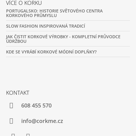
VÍCE O KORKU
PORTUGALSKO: HISTORIE SVĚTOVÉHO CENTRA
KORKOVÉHO PRŮMYSLU
SLOW FASHION INSPIROVANÁ TRADICÍ
JAK ČISTIT KORKOVÉ VÝROBKY - KOMPLETNÍ PRŮVODCE
ÚDRŽBOU
KDE SE VYRÁBÍ KORKOVÉ MÓDNÍ DOPLŇKY?
KONTAKT
608 455 570
info@corkme.cz